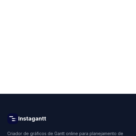
Get started for free
Instagantt
Criador de gráficos de Gantt online para planejamento de