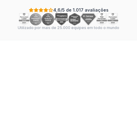
4,6/5 de 1.017 avaliações
Utilizado por mais de 25.000 equipes em todo o mundo