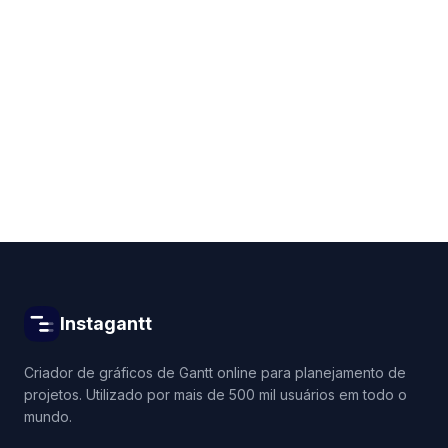
Get started for free
Instagantt
Criador de gráficos de Gantt online para planejamento de
projetos. Utilizado por mais de 500 mil usuários em todo o
mundo.